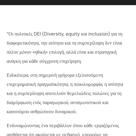
“Οι πολιτικές DEI (Diversity, equity και inclusion) για τη
διαφορετικότητα, την ισότητα και τη συμπερίληψη δεν είναι
πλέον μόνον «ηθική» επιλογή, αλλά είναι και στρατηγική
ανάγκη για κάθε σύγχρονη επιχείρηση.
Ειδικότερα, στη σημερινή γρήγορα εξελισσόμενη
επιχειρηματική πραγματικότητα, η ποικιλομορφία, η ισότητα
και η συμπερίληψη αποτελούν θεμελιώδεις πυλώνες για τη
διαμόρφωση ενός παραγωγικού, ανταγωνιστικού και
καινοτόμου ανθρώπινου δυναμικού.
Ενδυναμώνοντας ένα περιβάλλον όπου κάθε εργαζόμενος
αισθάνεται ότι ακούγεται με σεβασμό, μπορούμε να