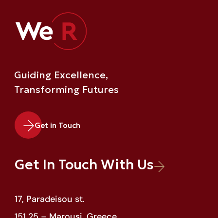
Guiding Excellence,
Transforming Futures
Get in Touch
Get In Touch With Us
17, Paradeisou st.
151 25 – Marousi, Greece