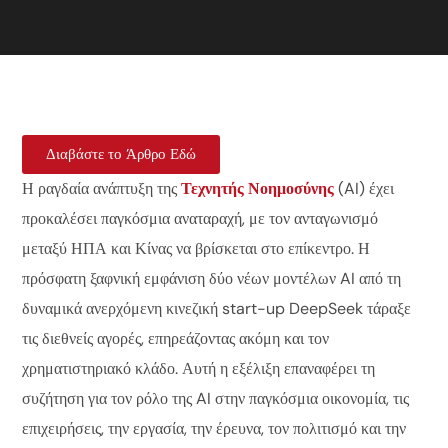
Διαβάστε το Άρθρο Εδώ
Η ραγδαία ανάπτυξη της
Τεχνητής Νοημοσύνης
(AI) έχει
προκαλέσει παγκόσμια αναταραχή, με τον ανταγωνισμό
μεταξύ ΗΠΑ και Κίνας να βρίσκεται στο επίκεντρο. Η
πρόσφατη ξαφνική εμφάνιση δύο νέων μοντέλων AI από τη
δυναμικά ανερχόμενη κινεζική start-up DeepSeek τάραξε
τις διεθνείς αγορές, επηρεάζοντας ακόμη και τον
χρηματιστηριακό κλάδο. Αυτή η εξέλιξη επαναφέρει τη
συζήτηση για τον ρόλο της AI στην παγκόσμια οικονομία, τις
επιχειρήσεις, την εργασία, την έρευνα, τον πολιτισμό και την