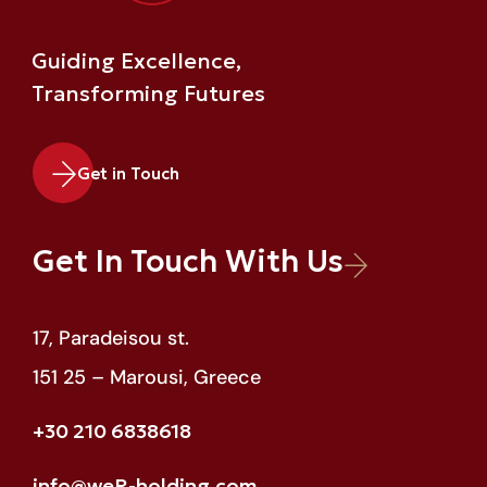
Guiding Excellence,
Transforming Futures
Get in Touch
Get In Touch With Us
17, Paradeisou st.
151 25 – Marousi, Greece
+30 210 6838618
info@weR-holding.com