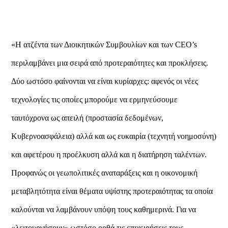
«Η ατζέντα των Διοικητικών Συμβουλίων και των CEO’s
περιλαμβάνει μια σειρά από προτεραιότητες και προκλήσεις.
Δύο ωστόσο φαίνονται να είναι κυρίαρχες: αφενός οι νέες
τεχνολογίες τις οποίες μπορούμε να ερμηνεύσουμε
ταυτόχρονα ως απειλή (προστασία δεδομένων,
Κυβερνοασφάλεια) αλλά και ως ευκαιρία (τεχνητή νοημοσύνη)
και αφετέρου η προέλκυση αλλά και η διατήρηση ταλέντων.
Προφανώς οι γεωπολιτικές αναταράξεις και η οικονομική
μεταβλητότητα είναι θέματα υψίστης προτεραιότητας τα οποία
καλούνται να λαμβάνουν υπόψη τους καθημερινά. Για να
«λειτουργήσουν» ωστόσο ορθά τις επιχειρήσεις τους