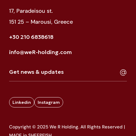
17, Paradeisou st.
151 25 – Marousi, Greece
+30 210 6838618
info@weR-holding.com
Linkedin
Instagram
Copyright © 2025 We R Holding. All Rights Reserved |
MADE in SHEEPFISH