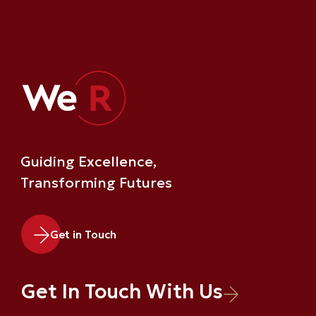
Leadership Advisory Operations Into
Greece
Read More
Guiding Excellence,
Transforming Futures
Get in Touch
Get In Touch With Us