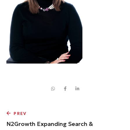
PREV
N2Growth Expanding Search &