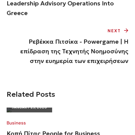
Leadership Advisory Operations Into
Greece
NEXT
Ρεβέκκα Πιτσίκα - Powergame | Η
επίδραση της Τεχνητής Νοημοσύνης
στην ευημερία των επιχειρήσεων
Related Posts
JANUARY 23, 2026
Business
Κοπή Πίτας People for Business