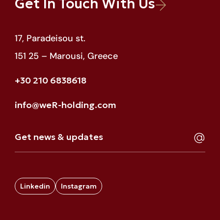
Get In Touch With Us
17, Paradeisou st.
151 25 – Marousi, Greece
+30 210 6838618
info@weR-holding.com
Linkedin
Instagram