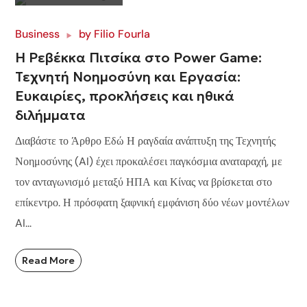
Business
by
Filio Fourla
Η Ρεβέκκα Πιτσίκα στo Power Game:
Τεχνητή Νοημοσύνη και Εργασία:
Ευκαιρίες, προκλήσεις και ηθικά
διλήμματα
Διαβάστε το Άρθρο Εδώ Η ραγδαία ανάπτυξη της Τεχνητής
Νοημοσύνης (AI) έχει προκαλέσει παγκόσμια αναταραχή, με
τον ανταγωνισμό μεταξύ ΗΠΑ και Κίνας να βρίσκεται στο
επίκεντρο. Η πρόσφατη ξαφνική εμφάνιση δύο νέων μοντέλων
AI...
Read More