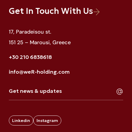
Get In Touch With Us
17, Paradeisou st.
151 25 – Marousi, Greece
+30 210 6838618
info@weR-holding.com
Linkedin
Instagram