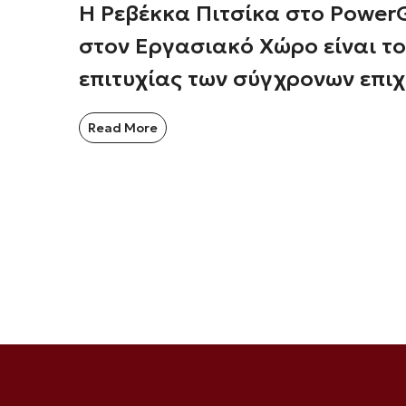
Η Ρεβέκκα Πιτσίκα στο Power
στον Εργασιακό Χώρο είναι το
επιτυχίας των σύγχρονων επι
Read More