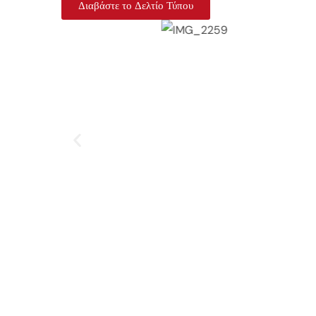
Διαβάστε το Δελτίο Τύπου