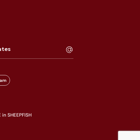
ram
 in SHEEPFISH