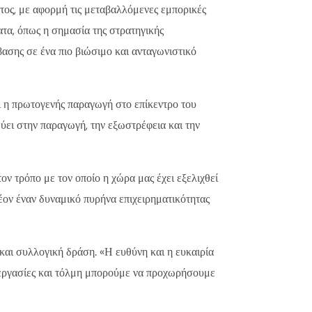
τος, με αφορμή τις μεταβαλλόμενες εμπορικές
ατα, όπως η σημασία της στρατηγικής
βασης σε ένα πιο βιώσιμο και ανταγωνιστικό
 η πρωτογενής παραγωγή στο επίκεντρο του
ύει στην παραγωγή, την εξωστρέφεια και την
τρόπο με τον οποίο η χώρα μας έχει εξελιχθεί
έον έναν δυναμικό πυρήνα επιχειρηματικότητας
ι συλλογική δράση. «Η ευθύνη και η ευκαιρία
υνεργασίες και τόλμη μπορούμε να προχωρήσουμε