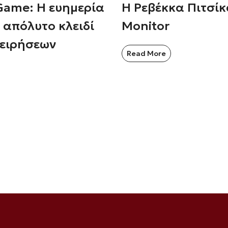
Game: Η ευημερία
Η Ρεβέκκα Πιτσίκ
 απόλυτο κλειδί
Monitor
χειρήσεων
Read More