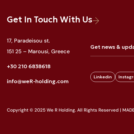
Get In Touch With Us
17, Paradeisou st.
151 25 – Marousi, Greece
+30 210 6838618
Linkedin
Instag
info@weR-holding.com
Copyright © 2025 We R Holding. All Rights Reserved |
MADE