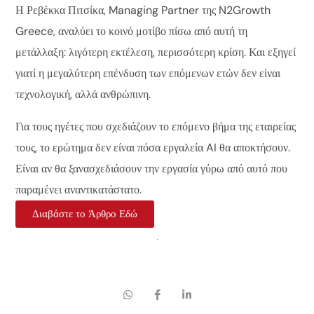
Η Ρεβέκκα Πιτσίκα, Managing Partner της N2Growth
Greece, αναλύει το κοινό μοτίβο πίσω από αυτή τη
μετάλλαξη: λιγότερη εκτέλεση, περισσότερη κρίση. Και εξηγεί
γιατί η μεγαλύτερη επένδυση των επόμενων ετών δεν είναι
τεχνολογική, αλλά ανθρώπινη.
Για τους ηγέτες που σχεδιάζουν το επόμενο βήμα της εταιρείας
τους, το ερώτημα δεν είναι πόσα εργαλεία AI θα αποκτήσουν.
Είναι αν θα ξανασχεδιάσουν την εργασία γύρω από αυτό που
παραμένει αναντικατάστατο.
Διαβάστε το Άρθρο Εδώ