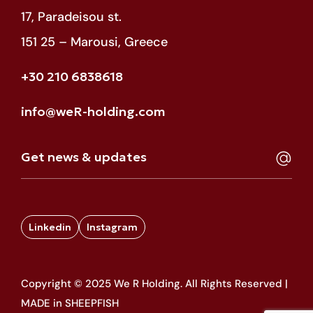
17, Paradeisou st.
151 25 – Marousi, Greece
+30 210 6838618
info@weR-holding.com
Linkedin
Instagram
Copyright © 2025 We R Holding. All Rights Reserved |
MADE in SHEEPFISH