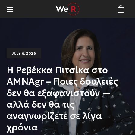
JULY 6, 2026
Η Ρεβέκκα Πιτσίκα στο
AMNAgr – Ποιες δουλειές
δεν θα εξαφανιστούν —
αλλά δεν θα τις
αναγνωρίζετε σε λίγα
χρόνια