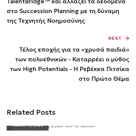
TalentBridge™ και αλλάζει τα δεδομένα
στο Succession Planning με τη δύναμη
της Τεχνητής Νοημοσύνης
NEXT
Τέλος εποχής για τα «χρυσά παιδιά»
των πολυεθνικών - Καταρρέει ο μύθος
των High Potentials - Η Ρεβέκκα Πιτσίκα
στο Πρώτο Θέμα
Related Posts
MARCH 19, 2026