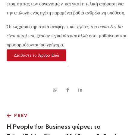
ετοιμότητας των οργανισμών, και γιατί η τελική απόφαση για
την επιλογή ενός ηγέτη παραμένει βαθιά ανθρώπινη υπόθεση.
Όπως χαρακτηριστικά αναφέρει, «
οι ηγέτες του αύριο δεν θα
είναι αυτοί που ξέρουν περισσότερα
» αλλά όσοι μαθαίνουν και
προσαρμόζονται πιο γρήγορα.
Διαβάστε το Άρθρο Εδώ
PREV
Η People for Business φέρνει το