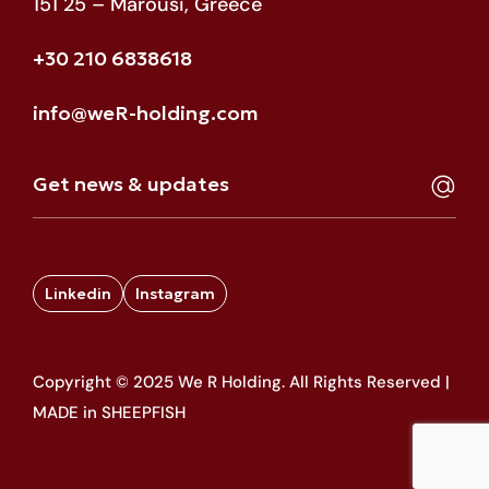
151 25 – Marousi, Greece
+30 210 6838618
info@weR-holding.com
Linkedin
Instagram
Copyright © 2025 We R Holding. All Rights Reserved |
MADE in SHEEPFISH