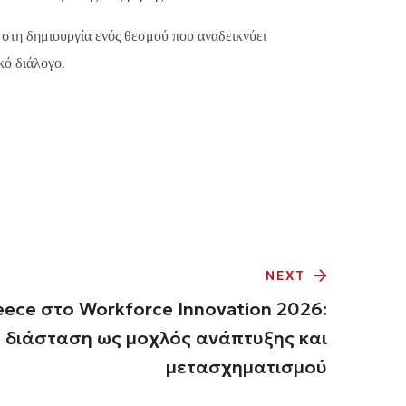
στη δημιουργία ενός θεσμού που αναδεικνύει
κό διάλογο.
NEXT
ece στο Workforce Innovation 2026:
 διάσταση ως μοχλός ανάπτυξης και
μετασχηματισμού