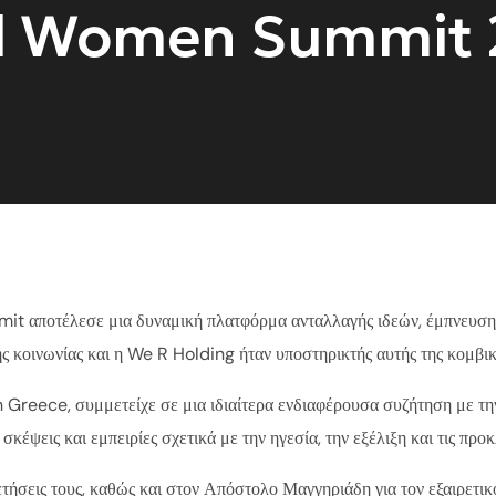
l Women Summit
t αποτέλεσε μια δυναμική πλατφόρμα ανταλλαγής ιδεών, έμπνευσης
ς κοινωνίας και η We R Holding ήταν υποστηρικτής αυτής της κομβικ
reece, συμμετείχε σε μια ιδιαίτερα ενδιαφέρουσα συζήτηση με τη
εις και εμπειρίες σχετικά με την ηγεσία, την εξέλιξη και τις προκλ
θετήσεις τους, καθώς και στον Απόστολο Μαγγηριάδη για τον εξαιρετι